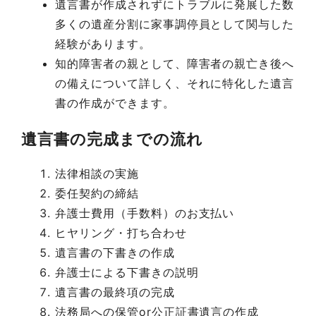
遺言書が作成されずにトラブルに発展した数
多くの遺産分割に家事調停員として関与した
経験があります。
知的障害者の親として、障害者の親亡き後へ
の備えについて詳しく、それに特化した遺言
書の作成ができます。
遺言書の完成までの流れ
法律相談の実施
委任契約の締結
弁護士費用（手数料）のお支払い
ヒヤリング・打ち合わせ
遺言書の下書きの作成
弁護士による下書きの説明
遺言書の最終項の完成
法務局への保管or公正証書遺言の作成