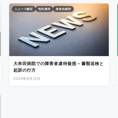
ニュース解説
性的虐待
身体的虐待
大牟田病院での障害者虐待疑惑 – 書類送検と
起訴の行方
2024年9月12日