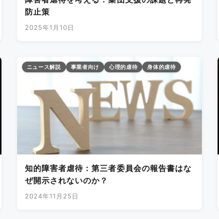
防止策
2025年1月10日
ニュース解説
事業者向け
心理的虐待
身体的虐待
知的障害者虐待：第三者委員会の報告書はな
ぜ開示されないのか？
2024年11月25日