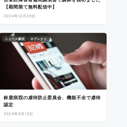
【期間限て無料配信中】
2024年12月28日
ニュース解説
ネグレクト
鈴鹿病院の虐待防止委員会、機能不全で虐待
認定
2024年9月13日