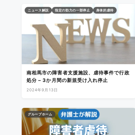
ニュース解説
指定の効力の一部停止
身体的虐待
南相馬市の障害者支援施設、虐待事件で行政
処分 – 3か月間の新規受け入れ停止
2024年9月13日
グループホーム