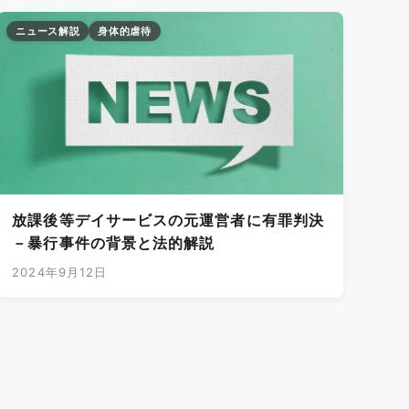
ニュース解説
身体的虐待
放課後等デイサービスの元運営者に有罪判決
－暴行事件の背景と法的解説
2024年9月12日