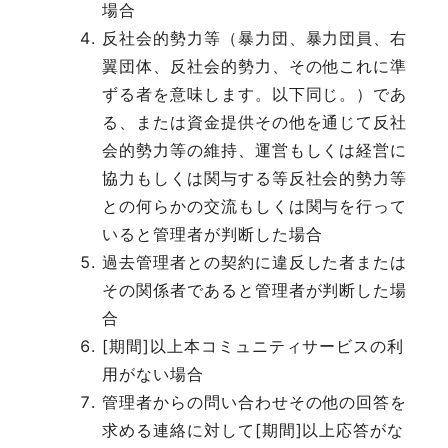
場合
反社会的勢力等（暴力団、暴力団員、右
翼団体、反社会的勢力、その他これに準
ずる者を意味します。以下同じ。）であ
る、または資金提供その他を通じて反社
会的勢力等の維持、運営もしくは経営に
協力もしくは関与する等反社会的勢力等
との何らかの交流もしくは関与を行って
いると管理者が判断した場合
過去管理者との契約に違反した者または
その関係者であると管理者が判断した場
合
[期間]以上本コミュニティサービスの利
用がない場合
管理者からの問い合わせその他の回答を
求める連絡に対して[期間]以上応答がな