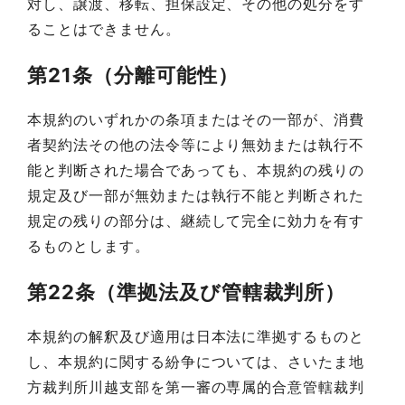
対し、譲渡、移転、担保設定、その他の処分をす
ることはできません。
第21条（分離可能性）
本規約のいずれかの条項またはその一部が、消費
者契約法その他の法令等により無効または執行不
能と判断された場合であっても、本規約の残りの
規定及び一部が無効または執行不能と判断された
規定の残りの部分は、継続して完全に効力を有す
るものとします。
第22条（準拠法及び管轄裁判所）
本規約の解釈及び適用は日本法に準拠するものと
し、本規約に関する紛争については、さいたま地
方裁判所川越支部を第一審の専属的合意管轄裁判