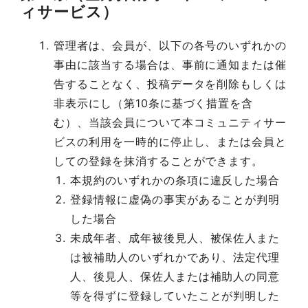
ィサービス）
管理者は、会員が、以下の各号のいずれかの
事由に該当する場合は、事前に通知または催
告することなく、投稿データを削除もしくは
非表示にし（第10条に基づく措置を含
む）、当該会員について本コミュニティサー
ビスの利用を一時的に停止し、または会員と
しての登録を抹消することができます。
本規約のいずれかの条項に違反した場合
登録情報に虚偽の事実があることが判明
した場合
未成年者、成年被後見人、被保佐人また
は被補助人のいずれかであり、法定代理
人、後見人、保佐人または補助人の同意
等を得ずに登録していたことが判明した