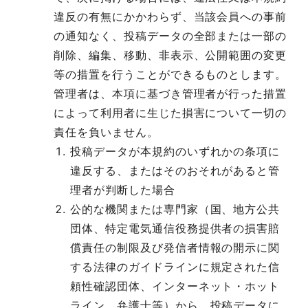
違反の有無にかかわらず、当該会員への事前
の通知なく、投稿データの全部または一部の
削除、編集、移動、非表示、公開範囲の変更
等の措置を行うことができるものとします。
管理者は、本項に基づき管理者が行った措置
によって利用者に生じた損害について一切の
責任を負いません。
投稿データが本規約のいずれかの条項に
違反する、またはそのおそれがあると管
理者が判断した場合
公的な機関または専門家（国、地方公共
団体、特定電気通信役務提供者の損害賠
償責任の制限及び発信者情報の開示に関
する法律のガイドラインに規定された信
頼性確認団体、インターネット・ホット
ライン、弁護士等）から、投稿データに