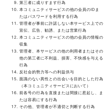
第三者に成りすます行為
本コミュニティサービスの他の会員のIDま
たはパスワードを利用する行為
管理者が事前に許諾しない本サービス上での
宣伝、広告、勧誘、または営業行為
本コミュニティサービスの他の会員の情報の
収集
管理者、本サービスの他の利用者またはその
他の第三者に不利益、損害、不快感を与える
行為
反社会的勢力等への利益供与
面識のない異性との出会いを目的とした行為
（本コミュニティサービスにおいて）
前各号の行為を直接または間接に惹起し、ま
たは容易にする行為
その他、管理者が不適切と判断する行為