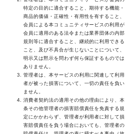
特定の目的に適合すること、期待する機能・
商品的価値・正確性・有用性を有すること、
会員による本コミュニティサービスの利用が
会員に適用のある法令または業界団体の内部
規則等に適合すること、継続的に利用できる
こと、及び不具合が生じないことについて、
明示又は黙示を問わず何ら保証するものでは
ありません。
管理者は、本サービスの利用に関連して利用
者が被った損害について、一切の責任を負い
ません。
消費者契約法の適用その他の理由により、本
条その他管理者の損害賠償責任を免責する規
定にかかわらず、管理者が利用者に対して損
害賠償責任を負う場合においても、管理者の
賠償責任は、管理者の責に帰すべき事由（故