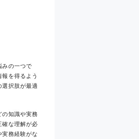
悩みの一つで
情報を得るよう
の選択肢が最適
どの知識や実務
正確な理解が必
や実務経験がな