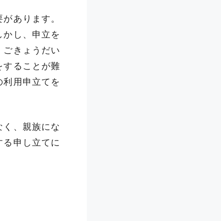
要があります。
しかし、申立を
、ごきょうだい
をすることが難
の利用申立てを
なく、親族にな
する申し立てに