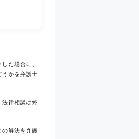
りした場合に、
どうかを弁護士
、法律相談は終
との解決を弁護