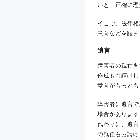
いと、正確に理
そこで、法律相
意向などを踏ま
遺言
障害者の親亡き
作成もお請けし
意向がもっとも
障害者に遺言で
場合があります
代わりに、遺言
の就任もお請け