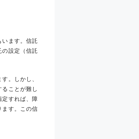
もいます。信託
託の設定（信託
ます。しかし、
することが難し
指定すれば、障
ります。この信