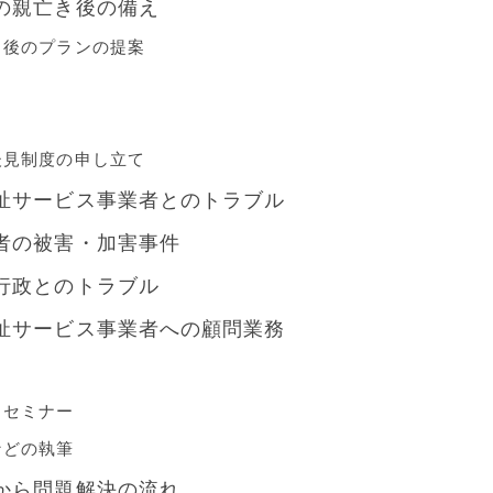
の親亡き後の備え
き後のプランの提案
後見制度の申し立て
祉サービス事業者とのトラブル
者の被害・加害事件
行政とのトラブル
祉サービス事業者への顧問業務
・セミナー
などの執筆
から問題解決の流れ