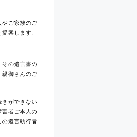
人やご家族のご
を提案します。
、その遺言書の
、親御さんのご
続きができない
障害者ご本人の
この遺言執行者