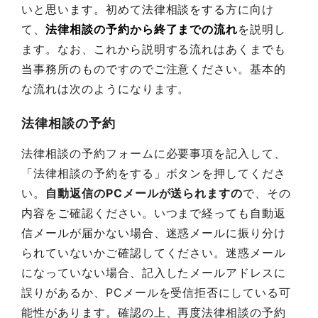
いと思います。初めて法律相談をする方に向け
て、
法律相談の予約から終了までの流れ
を説明し
ます。なお、これから説明する流れはあくまでも
当事務所のものですのでご注意ください。基本的
な流れは次のようになります。
法律相談の予約
法律相談の予約フォームに必要事項を記入して、
「法律相談の予約をする」ボタンを押してくださ
い。
自動返信のPCメールが送られますの
で、その
内容をご確認ください。いつまで経っても自動返
信メールが届かない場合、迷惑メールに振り分け
られていないかご確認してください。迷惑メール
になっていない場合、記入したメールアドレスに
誤りがあるか、PCメールを受信拒否にしている可
能性があります。確認の上、再度法律相談の予約