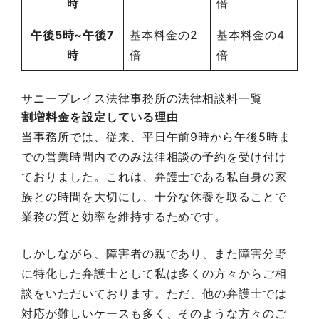
時
倍
午後5時~午後7
基本料金の2
基本料金の4
時
倍
倍
サニープレイス法律事務所の法律相談料一覧
割増料金を設定している理由
当事務所では、従来、平日午前9時から午後5時ま
での営業時間内でのみ法律相談の予約を受け付け
ておりました。これは、弁護士である私自身の家
族との時間を大切にし、十分な休養を取ることで
業務の質と効率を維持するためです。
しかしながら、障害者の親であり、また障害分野
に特化した弁護士として私は多くの方々からご相
談をいただいております。ただ、他の弁護士では
対応が難しいケースも多く、そのような方々のご