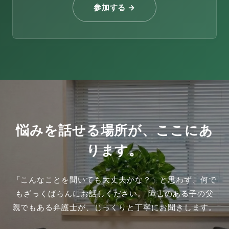
参加する →
悩みを話せる場所が、ここにあ
ります。
「こんなことを聞いても大丈夫かな？」と思わず、何で
もざっくばらんにお話しください。
障害のある子の父
親でもある弁護士が、じっくりと丁寧にお聞きします。