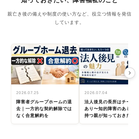
知っておきたい、障害福祉のこと
親亡き後の備えや制度の使い方など、役立つ情報を発信
しています。
2026.07.25
2026.07.04
障害者グループホームの退
法人後見の長所はチーム
去｜一方的な契約解除では
あり〜知的障害のある子
なく合意解約を
持つ親が知っておきたい
心の仕組み