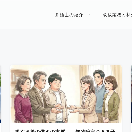
弁護士の紹介
取扱業務と料
親亡き後の備えの本質——知的障害のある子