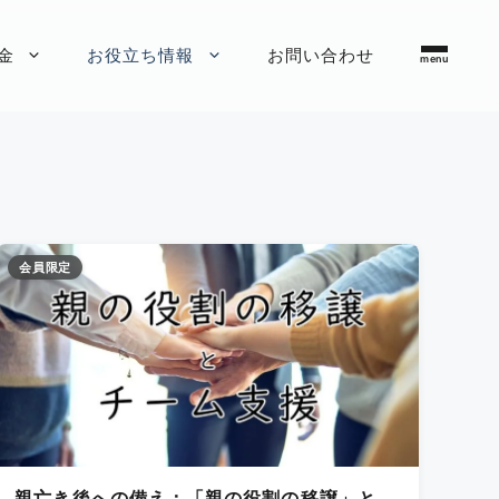
金
お役立ち情報
お問い合わせ
会員限定
親亡き後への備え：「親の役割の移譲」と