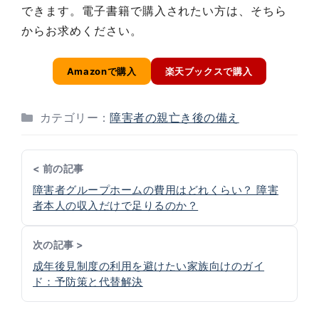
できます。電子書籍で購入されたい方は、そちら
からお求めください。
Amazonで購入
楽天ブックスで購入
カテゴリー：
障害者の親亡き後の備え
< 前の記事
障害者グループホームの費用はどれくらい？ 障害
者本人の収入だけで足りるのか？
次の記事 >
成年後見制度の利用を避けたい家族向けのガイ
ド：予防策と代替解決