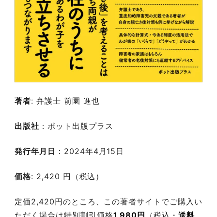
著者
: 弁護士 前園 進也
出版社
：ポット出版プラス
発行年月日
：2024年4月15日
価格
: 2,420 円（税込）
定価2,420円のところ、この著者サイトでご購入い
ただく場合は特別割引価格
1,980円
（税込・
送料