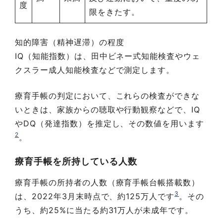
度
限をきたす。
知的障害（精神遅滞）の程度
IQ（知能指数）は、田中ビネー式知能検査やウェ
クスラー成人知能検査などで測定します。
療育手帳の判定において、これらの検査ができな
いときは、家族からの聴取や行動観察などで、IQ
やDQ（発達指数）を推定し、その数値を用います
2
。
療育手帳を所持している人数
療育手帳の所持者の人数（療育手帳台帳搭載数）
3
は、2022年3月末時点で、約125万人です
。その
うち、約25%に当たる約31万人が未成年です。