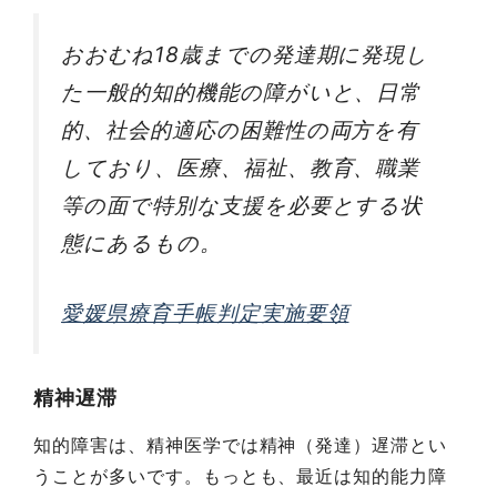
おおむね18歳までの発達期に発現し
た一般的知的機能の障がいと、日常
的、社会的適応の困難性の両方を有
しており、医療、福祉、教育、職業
等の面で特別な支援を必要とする状
態にあるもの。
愛媛県療育手帳判定実施要領
精神遅滞
知的障害は、精神医学では精神（発達）遅滞とい
うことが多いです。もっとも、最近は知的能力障