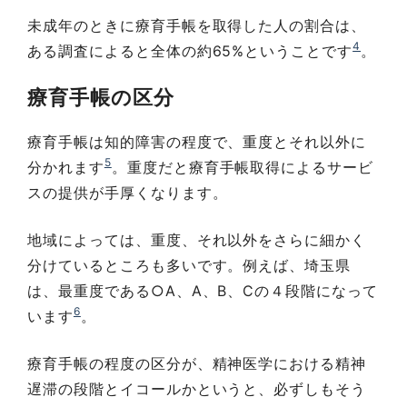
未成年のときに療育手帳を取得した人の割合は、
4
ある調査によると全体の約65%ということです
。
療育手帳の区分
療育手帳は知的障害の程度で、重度とそれ以外に
5
分かれます
。重度だと療育手帳取得によるサービ
スの提供が手厚くなります。
地域によっては、重度、それ以外をさらに細かく
分けているところも多いです。例えば、埼玉県
は、最重度である○A、A、B、Cの４段階になって
6
います
。
療育手帳の程度の区分が、精神医学における精神
遅滞の段階とイコールかというと、必ずしもそう