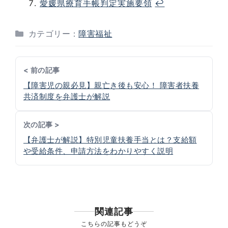
愛媛県療育手帳判定実施要領
↩︎
カテゴリー：
障害福祉
< 前の記事
【障害児の親必見】親亡き後も安心！ 障害者扶養
共済制度を弁護士が解説
次の記事 >
【弁護士が解説】特別児童扶養手当とは？支給額
や受給条件、申請方法をわかりやすく説明
関連記事
こちらの記事もどうぞ