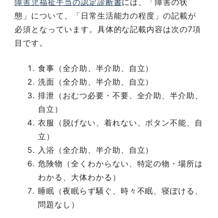
障害児福祉手当の認定診断書
には、「障害の状
態」について、「日常生活能力の程度」の記載が
必須となっています。具体的な記載内容は次の7項
目です。
食事（全介助、半介助、自立）
洗面（全介助、半介助、自立）
排泄（おむつ必要・不要、全介助、半介助、
自立）
衣服（脱げない、着れない、ボタン不能、自
立）
入浴（全介助、半介助、自立）
危険物（全くわからない、特定の物・場所は
わかる、大体わかる）
睡眠（夜眠らず騒ぐ、時々不眠、寝ぼける、
問題なし）