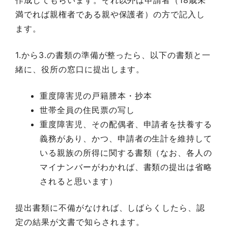
作成してもらいます。それ以外は申請者（18歳未
満でれば親権者である親や保護者）の方で記入し
ます。
1.から3.の書類の準備が整ったら、以下の書類と一
緒に、役所の窓口に提出します。
重度障害児の戸籍謄本・抄本
世帯全員の住民票の写し
重度障害児、その配偶者、申請者を扶養する
義務があり、かつ、申請者の生計を維持して
いる親族の所得に関する書類（なお、各人の
マイナンバーがわかれば、書類の提出は省略
されると思います）
提出書類に不備がなければ、しばらくしたら、認
定の結果が文書で知らされます。