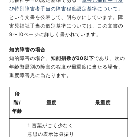
児福祉手当の認定基準である「
障害児福祉手当及
び特別障害者手当の障害程度認定基準について
」
という文書を公表して、明らかにしています。障
害児福祉手当の個別基準については、この文書の
9〜10ページに詳しく書かれています。
知的障害の場合
知的障害の場合、
知能指数が20以下
であり、次の
年齢階層別の障害の程度が最重度に当たる場合、
重度障害児に当たります。
段
階/
重度
最重度
年齢
1 言葉がごく少なく
意思の表示は身振り