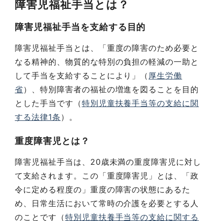
障害児福祉手当とは？
障害児福祉手当を支給する目的
障害児福祉手当とは、「重度の障害のため必要と
なる精神的、物質的な特別の負担の軽減の一助と
して手当を支給することにより」（
厚生労働
省
）、特別障害者の福祉の増進を図ることを目的
とした手当です（
特別児童扶養手当等の支給に関
する法律1条
）。
重度障害児とは？
障害児福祉手当は、20歳未満の重度障害児に対し
て支給されます。この「重度障害児」とは、「政
令に定める程度の」重度の障害の状態にあるた
め、日常生活において常時の介護を必要とする人
のことです（
特別児童扶養手当等の支給に関する