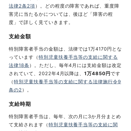
法律2条2項
）。どの程度の障害であれば、重度障
害児に当たるかについては、後ほど「障害の程
度」で詳しく見ていきます。
支給金額
特別障害者手当の金額は、法律では1万4170円とな
っています（
特別児童扶養手当等の支給に関する
法律18条
）。ただし、毎年4月には支給金額は改定
されていて、2022年4月以降は、
1万4850円
です
（
特別児童扶養手当等の支給に関する法律施行令9
条の2
）。
支給時期
特別障害者手当は、毎年、次の月に3か月分まとめ
て支給されます（
特別児童扶養手当等の支給に関