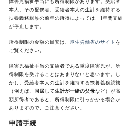
障害児福祉手当にも所得制限があります。受給者
本人、その配偶者、受給者本人の生計を維持する
扶養義務親族の前年の所得によっては、1年間支給
が停止します。
所得制限の金額の目安は、
厚生労働省のサイト
を
ご覧ください。
障害児福祉手当の支給者である重度障害児が、所
得制限を受けることはあまりないと思います。し
かし、受給者本人の生計を維持する扶養義務親族
（例えば、
同居して生計が一緒の父母
など）が高
額所得者であると、所得制限に引っかかる場合が
ありますので、ご注意ください。
申請手続