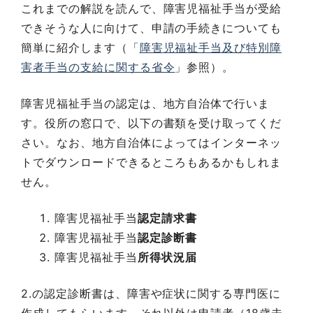
これまでの解説を読んで、障害児福祉手当が受給
できそうな人に向けて、申請の手続きについても
簡単に紹介します（「
障害児福祉手当及び特別障
害者手当の支給に関する省令
」参照）。
障害児福祉手当の認定は、地方自治体で行いま
す。役所の窓口で、以下の書類を受け取ってくだ
さい。なお、地方自治体によってはインターネッ
トでダウンロードできるところもあるかもしれま
せん。
障害児福祉手当
認定請求書
障害児福祉手当
認定診断書
障害児福祉手当
所得状況届
2.の認定診断書は、障害や症状に関する専門医に