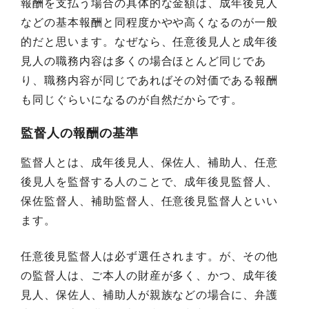
報酬を支払う場合の具体的な金額は、成年後見人
などの基本報酬と同程度かやや高くなるのが一般
的だと思います。なぜなら、任意後見人と成年後
見人の職務内容は多くの場合ほとんど同じであ
り、職務内容が同じであればその対価である報酬
も同じぐらいになるのが自然だからです。
監督人の報酬の基準
監督人とは、成年後見人、保佐人、補助人、任意
後見人を監督する人のことで、成年後見監督人、
保佐監督人、補助監督人、任意後見監督人といい
ます。
任意後見監督人は必ず選任されます。が、その他
の監督人は、ご本人の財産が多く、かつ、成年後
見人、保佐人、補助人が親族などの場合に、弁護