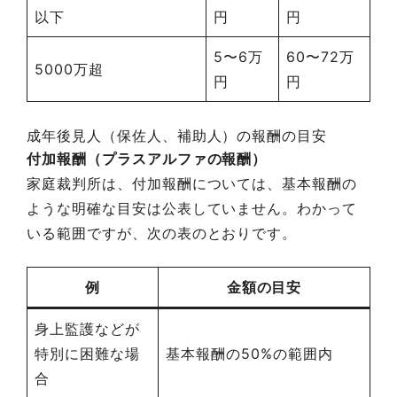
以下
円
円
5〜6万
60〜72万
5000万超
円
円
成年後見人（保佐人、補助人）の報酬の目安
付加報酬（プラスアルファの報酬）
家庭裁判所は、付加報酬については、基本報酬の
ような明確な目安は公表していません。わかって
いる範囲ですが、次の表のとおりです。
例
金額の目安
身上監護などが
特別に困難な場
基本報酬の50%の範囲内
合