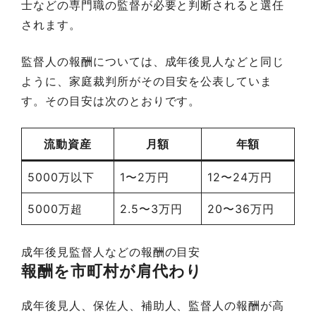
士などの専門職の監督が必要と判断されると選任
されます。
監督人の報酬については、成年後見人などと同じ
ように、家庭裁判所がその目安を公表していま
す。その目安は次のとおりです。
流動資産
月額
年額
5000万以下
1〜2万円
12〜24万円
5000万超
2.5〜3万円
20〜36万円
成年後見監督人などの報酬の目安
報酬を市町村が肩代わり
成年後見人、保佐人、補助人、監督人の報酬が高