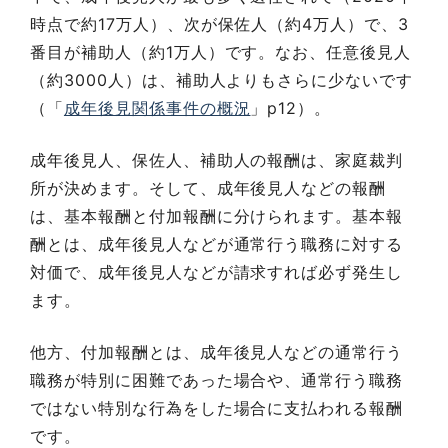
時点で約17万人）、次が保佐人（約4万人）で、3
番目が補助人（約1万人）です。なお、任意後見人
（約3000人）は、補助人よりもさらに少ないです
（「
成年後見関係事件の概況
」p12）。
成年後見人、保佐人、補助人の報酬は、家庭裁判
所が決めます。そして、成年後見人などの報酬
は、基本報酬と付加報酬に分けられます。基本報
酬とは、成年後見人などが通常行う職務に対する
対価で、成年後見人などが請求すれば必ず発生し
ます。
他方、付加報酬とは、成年後見人などの通常行う
職務が特別に困難であった場合や、通常行う職務
ではない特別な行為をした場合に支払われる報酬
です。