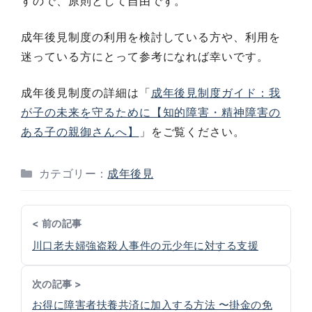
すので、原則として自由です。
成年後見制度の利用を検討している方や、利用を
迷っている方にとって参考になれば幸いです。
成年後見制度の詳細は「
成年後見制度ガイド：我
が子の未来を守るために【知的障害・精神障害の
ある子の親御さんへ】
」をご覧ください。
カテゴリー：
成年後見
< 前の記事
川口老夫婦強盗殺人事件の元少年に対する支援
次の記事 >
お得に障害者扶養共済に加入する方法 〜掛金の免