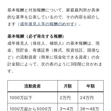
基本報酬と付加報酬について、家庭裁判所が具体
的な基準を公表しているので、その内容を紹介し
ます（
成年後見人等の報酬のめやす
）。
基本報酬（必ず発生する報酬）
成年後見人（保佐人、補助人）の基本報酬は、現
金、預貯金、有価証券（株式、投資信託、国債な
ど）の流動資産（簡単に現金化できる資産）の合
計金額によって、次の表のように3段階に分かれま
す。
流動資産
月額
年額
1000万以下
2万円
24万円
1000万超から5000万
3〜4万
36〜48万