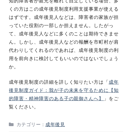
知的障害者が親元を離れて自立している場合、多
くの方はこの成年後見制度利用支援事業が使える
はずです。成年後見人などは、障害者の家族が担
っていた役割の一部しか担えません。したがっ
て、成年後見人などに多くのことは期待できませ
ん。しかし、成年後見人などの報酬を市町村が肩
代わりしてくれるのであれば、成年後見制度の利
用を前向きに検討してもいいのではないでしょう
か。
成年後見制度の詳細を詳しく知りたい方は「
成年
後見制度ガイド：我が子の未来を守るために【知
的障害・精神障害のある子の親御さんへ】
」をご
覧ください。
カテゴリー：
成年後見