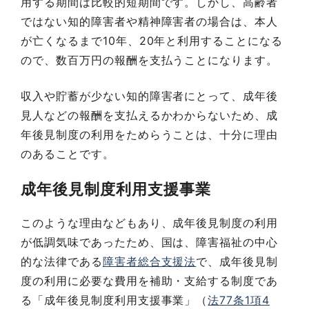
用する期間は比較的短期間です。しかし、高齢者
ではない知的障害者や精神障害者の場合は、本人
が亡くなるまで10年、20年と利用することになる
ので、数百万円の報酬を支払うことになります。
収入や貯蓄が少ない知的障害者にとって、成年後
見人などの報酬を支払えるかわからないため、成
年後見制度の利用をためらうことは、十分に理由
のあることです。
成年後見制度利用支援事業
このような理由などもあり、成年後見制度の利用
が低調気味であったため、国は、障害福祉の中心
的な法律である
障害者総合支援法
で、成年後見制
度の利用に必要な費用を補助・支給する制度であ
る「成年後見制度利用支援事業」（
法77条1項4