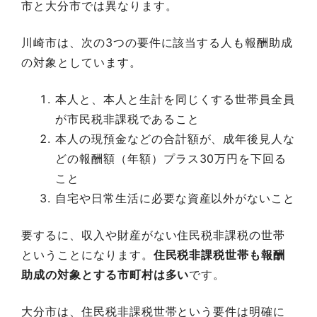
市と大分市では異なります。
川崎市は、次の3つの要件に該当する人も報酬助成
の対象としています。
本人と、本人と生計を同じくする世帯員全員
が市民税非課税であること
本人の現預金などの合計額が、成年後見人な
どの報酬額（年額）プラス30万円を下回る
こと
自宅や日常生活に必要な資産以外がないこと
要するに、収入や財産がない住民税非課税の世帯
ということになります。
住民税非課税世帯も報酬
助成の対象とする市町村は多い
です。
大分市は、住民税非課税世帯という要件は明確に