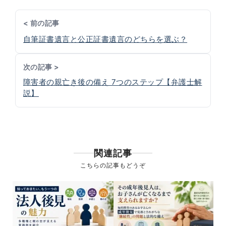
< 前の記事
自筆証書遺言と公正証書遺言のどちらを選ぶ？
次の記事 >
障害者の親亡き後の備え 7つのステップ【弁護士解
説】
関連記事
こちらの記事もどうぞ