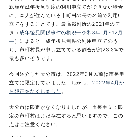
親族が成年後見制度の利用申立てができない場合
に、本人が住んでいる市町村の長の名前で利用申
立てをすることです。最高裁判所の2021年のデー
タ（
成年後見関係事件の概況―令和3年1月~12月
―
）によると、成年後見制度の利用申立てのう
ち、市町村長が申し立てている割合が約23.3%で
最も多いそうです。
今回紹介した大分市は、2022年3月以前は市長申
立てに限定していました。しかし、
2022年4月か
ら限定をなくしました
。
大分市は限定がなくなりましたが、市長申立て限
定の市町村はまだ存在すると思いますので、この
点はご注意ください。