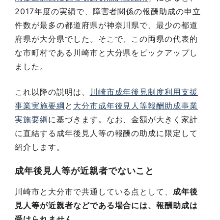
2017年度の実績で、障害者関係の報酬助成の申立
件数が最多の都道府県が神奈川県で、最少の都道
府県が大分県でした。そこで、この両県の代表的
な市町村である川崎市と大分県をピックアップし
ました。
これ以降の説明は、
川崎市成年後見制度利用支援
事業実施要綱
と
大分市成年後見人等報酬助成事業
実施要綱
に基づきます。なお、金額が大きく家計
に直結する成年後見人等の報酬の助成に限定して
紹介します。
成年後見人等が近親者でないこと
川崎市と大分市で共通している点として、
成年後
見人等が近親者などである場合には、報酬助成は
受けられません
。