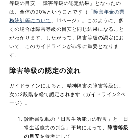
等級の目安 = 障害等級の認定結果」となったの
は、全体の90%ということです（
「障害年金の業
務統計等について
」11ページ）。このように、多
くの場合は障害等級の目安と同じ結果になること
がわかります。したがって、障害等級の認定にお
いて、このガイドラインが非常に重要となりま
す。
障害等級の認定の流れ
ガイドラインによると、精神障害の障害等級は、
次の2段階を経て認定されます（ガイドライン2ペ
ージ）。
診断書記載の「日常生活能力の程度」と「日
常生活能力の判定」平均によって、
障害等級
の目安
を参考にして