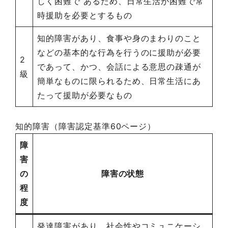
しく困難で あるため、日常生活が困難で常
時援助を必要とするもの
知的障害があり、食事や身のまわりのこと
などの基本的な行為を行うのに援助が必要
2
であって、かつ、会話による意思の疎通が
級
簡単なものに限られるため、日常生活にあ
たって援助が必要なもの
知的障害（障害認定基準60ページ）
障
害
の
障害の状態
程
度
発達障害があり、社会性やコミュニケーシ