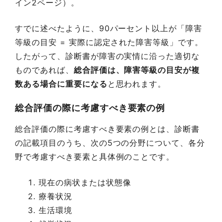
イン2ページ）。
すでに述べたように、90パーセント以上が「障害
等級の目安 = 実際に認定された障害等級」です。
したがって、診断書が障害の実情に沿った適切な
ものであれば、
総合評価は、障害等級の目安が複
数ある場合に重要になる
と思われます。
総合評価の際に考慮すべき要素の例
総合評価の際に考慮すべき要素の例とは、診断書
の記載項目のうち、次の5つの分野について、各分
野で考慮すべき要素と具体例のことです。
現在の病状または状態像
療養状況
生活環境