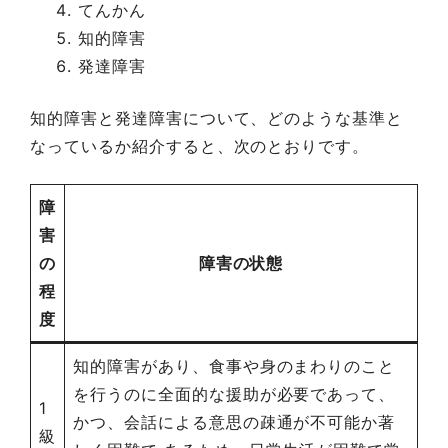
てんかん
知的障害
発達障害
知的障害と発達障害について、どのような基準と
なっているか紹介すると、次のとおりです。
障
害
の
障害の状態
程
度
知的障害があり、食事や身のまわりのこと
を行うのに全面的な援助が必要であって、
1
かつ、会話による意思の疎通が不可能か著
級