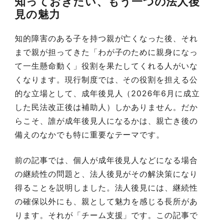
知っておきたい、もう一つの法人後
見の魅力
知的障害のある子を持つ親が亡くなった後、それ
まで親が担ってきた「わが子のために親身になっ
て一生懸命動く」役割を果たしてくれる人がいな
くなります。現行制度では、その役割を担える公
的な立場として、成年後見人（2026年6月に成立
した民法改正後は補助人）しかありません。だか
らこそ、誰が成年後見人になるかは、親亡き後の
備えのなかでも特に重要なテーマです。
前の記事では、個人が成年後見人などになる場合
の継続性の問題と、法人後見がその解決策になり
得ることを説明しました。法人後見には、継続性
の確保以外にも、親として魅力を感じる長所があ
ります。それが「チーム支援」です。この記事で