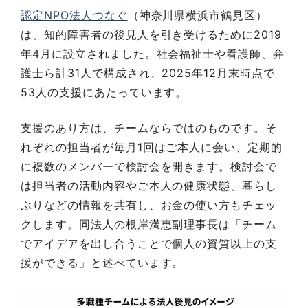
認定NPO法人つなぐ
（神奈川県横浜市鶴見区）
は、知的障害者の後見人を引き受けるために2019
年4月に設立されました。社会福祉士や看護師、弁
護士ら計31人で構成され、2025年12月末時点で
53人の支援にあたっています。
支援のあり方は、チームならではのものです。そ
れぞれの担当者が毎月1回はご本人に会い、定期的
に複数のメンバーで検討会を開きます。検討会で
は担当者の活動内容やご本人の健康状態、暮らし
ぶりなどの情報を共有し、お金の使い方もチェッ
クします。同法人の根岸満恵副理事長は「チーム
でアイデアを出し合うことで個人の資質以上の支
援ができる」と述べています。