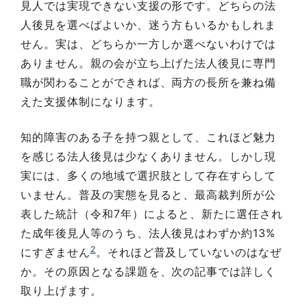
見人では実現できない支援の形です。どちらの法
人後見を選べばよいか、迷う方もいるかもしれま
せん。実は、どちらか一方しか選べないわけでは
ありません。親の会が立ち上げた法人後見に専門
職が関わることができれば、両方の長所を兼ね備
えた支援体制になります。
知的障害のある子を持つ親として、これほど魅力
を感じる法人後見は少なくありません。しかし現
実には、多くの地域で選択肢として存在すらして
いません。普及の実態を見ると、最高裁判所が公
表した統計（令和7年）によると、新たに選任され
た成年後見人等のうち、法人後見はわずか約13%
2
にすぎません
。それほど普及していないのはなぜ
か。その原因となる課題を、次の記事では詳しく
取り上げます。