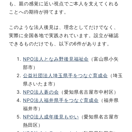
も、親の感覚に近い視点でご本人を支えてくれる
ことへの期待が持てます。
このような法人後見は、理念としてだけでなく、
実際に全国各地で実践されています。設立が確認
できるものだけでも、以下の6件があります。
NPO法人となみ野後見福祉会
（富山県小矢
部市）
公益社団法人埼玉県手をつなぐ育成会
（埼玉
県さいたま市）
NPO法人蒼の会
（愛知県名古屋市中村区）
NPO法人福井県手をつなぐ育成会
（福井県
福井市）
NPO法人成年後見もやい
（愛知県名古屋市
熱田区）