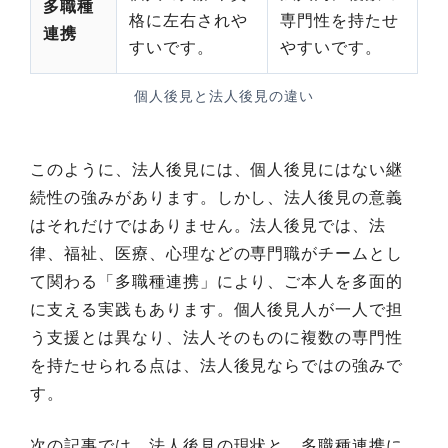
多職種
格に左右されや
専門性を持たせ
連携
すいです。
やすいです。
個人後見と法人後見の違い
このように、法人後見には、個人後見にはない継
続性の強みがあります。しかし、法人後見の意義
はそれだけではありません。法人後見では、法
律、福祉、医療、心理などの専門職がチームとし
て関わる「多職種連携」により、ご本人を多面的
に支える実践もあります。個人後見人が一人で担
う支援とは異なり、法人そのものに複数の専門性
を持たせられる点は、法人後見ならではの強みで
す。
次の記事では、法人後見の現状と、多職種連携に