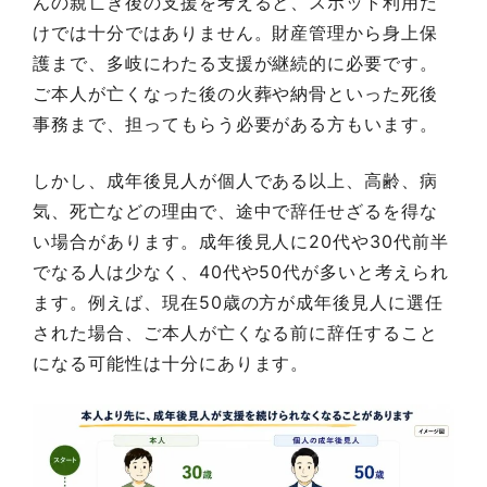
んの親亡き後の支援を考えると、スポット利用だ
けでは十分ではありません。財産管理から身上保
護まで、多岐にわたる支援が継続的に必要です。
ご本人が亡くなった後の火葬や納骨といった死後
事務まで、担ってもらう必要がある方もいます。
しかし、成年後見人が個人である以上、高齢、病
気、死亡などの理由で、途中で辞任せざるを得な
い場合があります。成年後見人に20代や30代前半
でなる人は少なく、40代や50代が多いと考えられ
ます。例えば、現在50歳の方が成年後見人に選任
された場合、ご本人が亡くなる前に辞任すること
になる可能性は十分にあります。