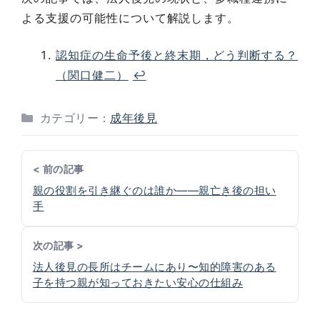
よる支援の可能性について解説します。
認知症の生命予後と終末期，どう判断する？
（関口健二）
↩︎
カテゴリー：
成年後見
< 前の記事
親の役割を引き継ぐのは誰か――親亡き後の担い
手
次の記事 >
法人後見の長所はチームにあり〜知的障害のある
子を持つ親が知っておきたい安心の仕組み