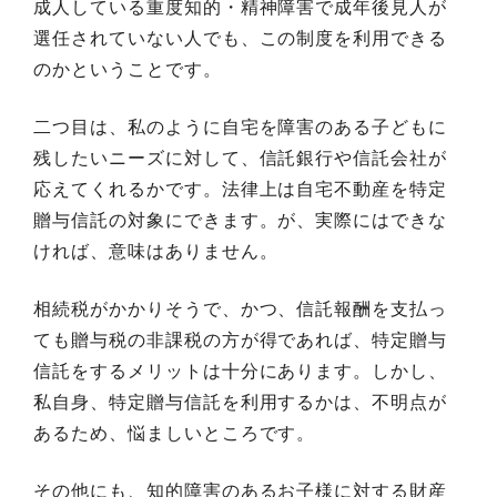
成人している重度知的・精神障害で成年後見人が
選任されていない人でも、この制度を利用できる
のかということです。
二つ目は、私のように自宅を障害のある子どもに
残したいニーズに対して、信託銀行や信託会社が
応えてくれるかです。法律上は自宅不動産を特定
贈与信託の対象にできます。が、実際にはできな
ければ、意味はありません。
相続税がかかりそうで、かつ、信託報酬を支払っ
ても贈与税の非課税の方が得であれば、特定贈与
信託をするメリットは十分にあります。しかし、
私自身、特定贈与信託を利用するかは、不明点が
あるため、悩ましいところです。
その他にも、知的障害のあるお子様に対する財産