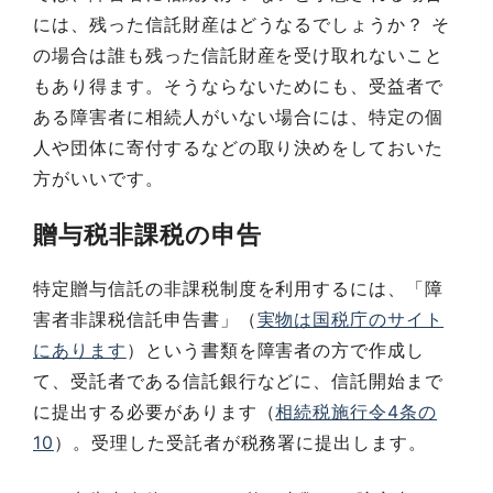
には、残った信託財産はどうなるでしょうか？ そ
の場合は誰も残った信託財産を受け取れないこと
もあり得ます。そうならないためにも、受益者で
ある障害者に相続人がいない場合には、特定の個
人や団体に寄付するなどの取り決めをしておいた
方がいいです。
贈与税非課税の申告
特定贈与信託の非課税制度を利用するには、「障
害者非課税信託申告書」（
実物は国税庁のサイト
にあります
）という書類を障害者の方で作成し
て、受託者である信託銀行などに、信託開始まで
に提出する必要があります（
相続税施行令4条の
10
）。受理した受託者が税務署に提出します。