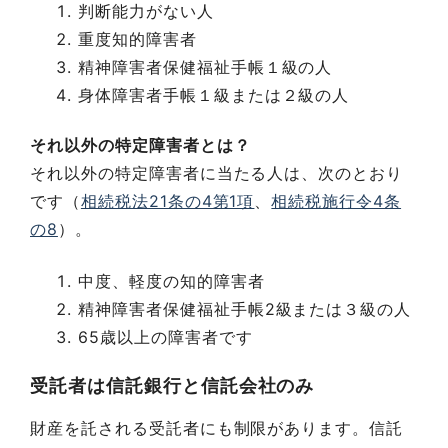
判断能力がない人
重度知的障害者
精神障害者保健福祉手帳１級の人
身体障害者手帳１級または２級の人
それ以外の特定障害者とは？
それ以外の特定障害者に当たる人は、次のとおり
です（
相続税法21条の4第1項
、
相続税施行令4条
の8
）。
中度、軽度の知的障害者
精神障害者保健福祉手帳2級または３級の人
65歳以上の障害者です
受託者は信託銀行と信託会社のみ
財産を託される受託者にも制限があります。信託