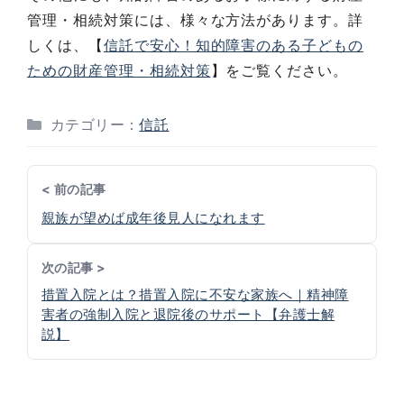
管理・相続対策には、様々な方法があります。詳
しくは、【
信託で安心！知的障害のある子どもの
ための財産管理・相続対策
】をご覧ください。
カテゴリー：
信託
< 前の記事
親族が望めば成年後見人になれます
次の記事 >
措置入院とは？措置入院に不安な家族へ｜精神障
害者の強制入院と退院後のサポート【弁護士解
説】