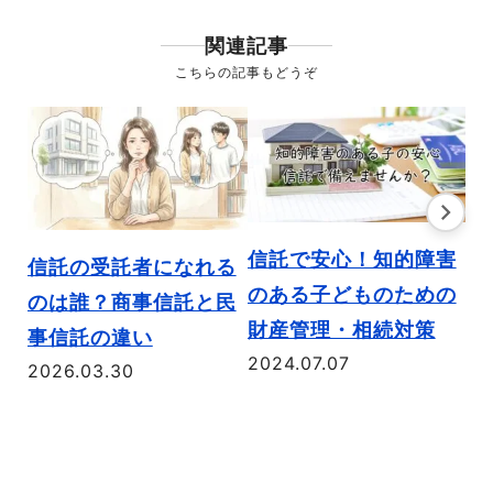
関連記事
こちらの記事もどうぞ
信託で安心！知的障害
信託の受託者になれる
のある子どものための
のは誰？商事信託と民
財産管理・相続対策
事信託の違い
2024.07.07
2026.03.30