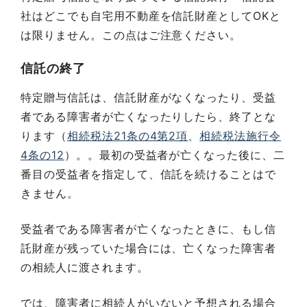
社はどこでも自宅用不動産を信託財産としてOKと
は限りません。この点はご注意ください。
信託の終了
特定贈与信託は、信託財産がなくなったり、受益
者である障害者が亡くなったりしたら、終了とな
ります（
相続税法21条の4第2項
、
相続税法施行令
4条の12
）。。最初の受益者が亡くなった後に、二
番目の受益者を指定して、信託を続けることはで
きません。
受益者である障害者が亡くなったときに、もし信
託財産が残っていた場合には、亡くなった障害者
の相続人に渡されます。
では、障害者に相続人がいないと予想される場合