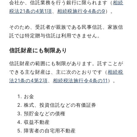
会社か、信託業務を行う銀行に限られます（
相続
税法21条の4第1項
、
相続税施行令4条の9
）。
そのため、受託者が親族である民事信託、家族信
託では特定贈与信託は利用できません。
信託財産にも制限あり
信託財産の範囲にも制限があります。託すことが
できる主な財産は、主に次のとおりです（
相続税
法21条の4第2項
、
相続税法施行令4条の11
）。
お金
株式、投資信託などの有価証券
預貯金などの債権
収益不動産
障害者の自宅用不動産