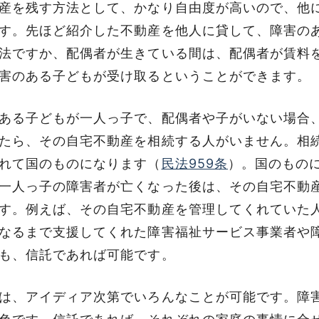
産を残す方法として、かなり自由度が高いので、他
す。先ほど紹介した不動産を他人に貸して、障害の
法ですか、配偶者が生きている間は、配偶者が賃料
害のある子どもが受け取るということができます。
ある子どもが一人っ子で、配偶者や子がいない場合
たら、その自宅不動産を相続する人がいません。相
れて国のものになります（
民法959条
）。国のもの
一人っ子の障害者が亡くなった後は、その自宅不動
す。例えば、その自宅不動産を管理してくれていた
なるまで支援してくれた障害福祉サービス事業者や
も、信託であれば可能です。
は、アイディア次第でいろんなことが可能です。障