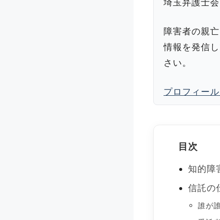
埼玉弁護士会
障害者の親亡
情報を発信し
さい。
プロフィール
目次
知的障
信託の
誰が