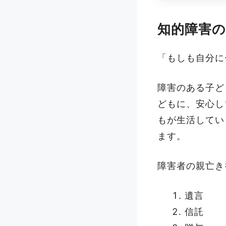
知的障害
「もしも自分に
障害のある子ど
どもに、安心し
もが生活してい
ます。
障害者の親亡き
遺言
信託