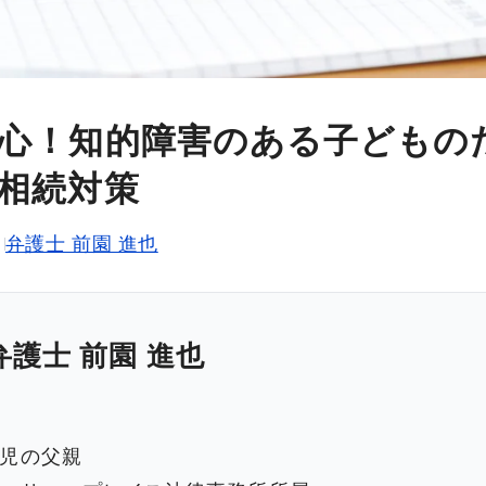
心！知的障害のある子どもの
相続対策
弁護士 前園 進也
弁護士 前園 進也
児の父親