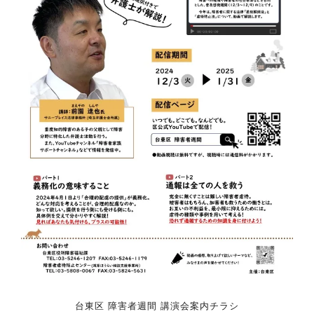
台東区 障害者週間 講演会案内チラシ