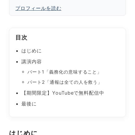
プロフィールを読む
目次
はじめに
講演内容
パート1「義務化の意味すること」
パート2「通報は全ての人を救う」
【期間限定】YouTubeで無料配信中
最後に
はじめに