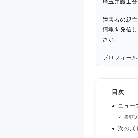
埼玉弁護士会
障害者の親亡
情報を発信し
さい。
プロフィール
目次
ニュー
書類
次の展