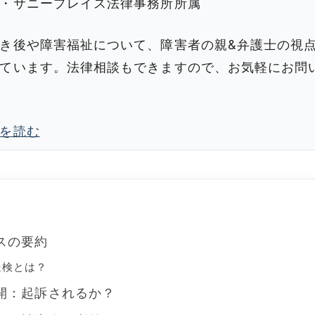
・サニープレイス法律事務所所属
き後や障害福祉について、障害者の親&弁護士の視
ています。法律相談もできますので、お気軽にお問
を読む
スの要約
送検とは？
開：起訴されるか？