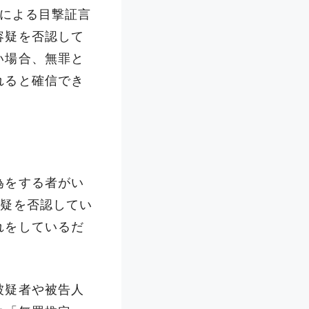
による目撃証言
容疑を否認して
い場合、無罪と
れると確信でき
為をする者がい
容疑を否認してい
れをしているだ
被疑者や被告人