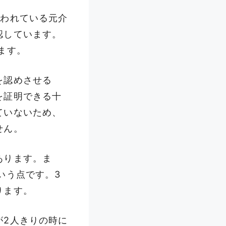
疑われている元介
認しています。
ます。
を認めさせる
を証明できる十
ていないため、
せん。
あります。ま
いう点です。3
ります。
が2人きりの時に