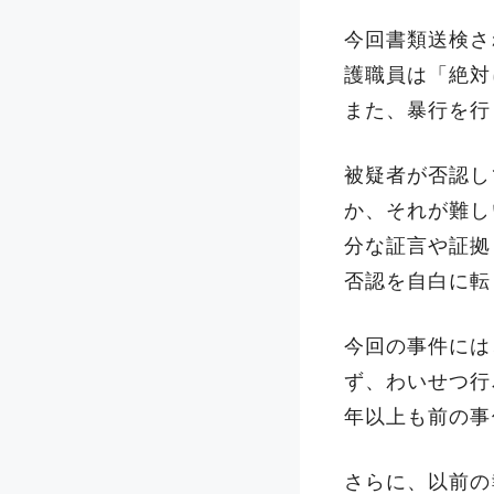
今回書類送検さ
護職員は「絶対
また、暴行を行
被疑者が否認し
か、それが難し
分な証言や証拠
否認を自白に転
今回の事件には
ず、わいせつ行
年以上も前の事
さらに、以前の