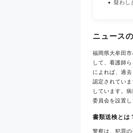
疑わし
ニュース
福岡県大牟田市
して、看護師ら
によれば、過去
認定されていま
しています。病
委員会を設置し
書類送検とは
警察は、犯罪の