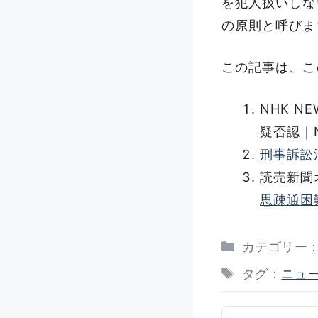
を犯人扱いしな
の原則と呼びま
この記事は、こ
NHK 
疑否認｜N
刑事訴訟
読売新聞
思疎通困
カテゴリー
タグ：
ニュ