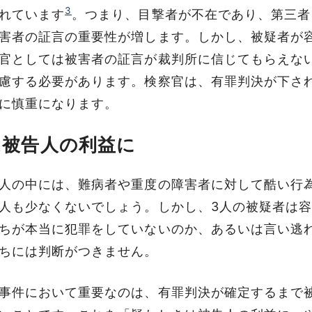
3
れています
。つまり、目撃者が不在であり、第三者
害者の証言の重要性が増します。しかし、被疑者が
官としては被害者の証言が裁判所に信じてもらえな
慮する必要があります。検察官は、有罪判決が下さ
に慎重になります。
は被告人の利益に
人の中には、難病者や重度の障害者に対して酷い行
人も少なくないでしょう。しかし、3人の被疑者は
ちが本当に犯罪をしていないのか、あるいは言い逃
ちには判断がつきません。
事件において重要なのは、有罪判決が確定するまで