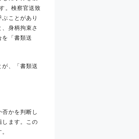
す。検察官送致
呼ぶことがあり
と、身柄拘束さ
合を「書類送
とが、「書類送
か否かを判断し
指します。この
す。