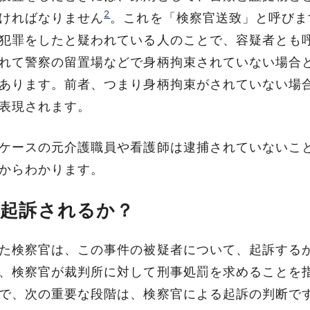
2
ければなりません
。これを「検察官送致」と呼びま
犯罪をしたと疑われている人のことで、容疑者とも
れて警察の留置場などで身柄拘束されていない場合
あります。前者、つまり身柄拘束がされていない場
表現されます。
ケースの元介護職員や看護師は逮捕されていないこ
からわかります。
：起訴されるか？
た検察官は、この事件の被疑者について、起訴する
、検察官が裁判所に対して刑事処罰を求めることを
で、次の重要な段階は、検察官による起訴の判断で