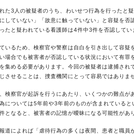
れた3人の被疑者のうち、わいせつ行為を行ったと
にしていない」「故意に触っていない」と容疑を否
ったと疑われている看護師は4件中3件を否認してい
ているため、検察官や警察は自白を引き出して容疑
い場合でも被害者が否認している状況において有罪
を集める必要があります。今回の被疑者は逮捕され
じさせることは、捜査機関にとって容易ではありま
、検察官が起訴を行うにあたり、いくつかの難点が
為については5年前や3年前のものが含まれていると
件となると、被害者の記憶が曖昧になる可能性があ
報道によれば「虐待行為の多くは夜間、患者と職員