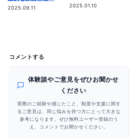
2025.01.10
中
2025.09.11
20
コメントする
体験談やご意見をぜひお聞かせ
ください
実際のご経験や感じたこと、制度や支援に関す
るご意見は、同じ悩みを持つ方にとって大きな
参考になります。ぜひ無料ユーザー登録のう
え、コメントでお聞かせください。