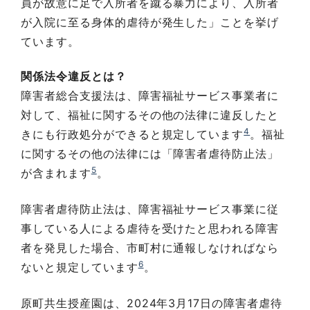
員が故意に足で入所者を蹴る暴力により、入所者
が入院に至る身体的虐待が発生した」ことを挙げ
ています。
関係法令違反とは？
障害者総合支援法は、障害福祉サービス事業者に
対して、福祉に関するその他の法律に違反したと
4
きにも行政処分ができると規定しています
。福祉
に関するその他の法律には「障害者虐待防止法」
5
が含まれます
。
障害者虐待防止法は、障害福祉サービス事業に従
事している人による虐待を受けたと思われる障害
者を発見した場合、市町村に通報しなければなら
6
ないと規定しています
。
原町共生授産園は、2024年3月17日の障害者虐待