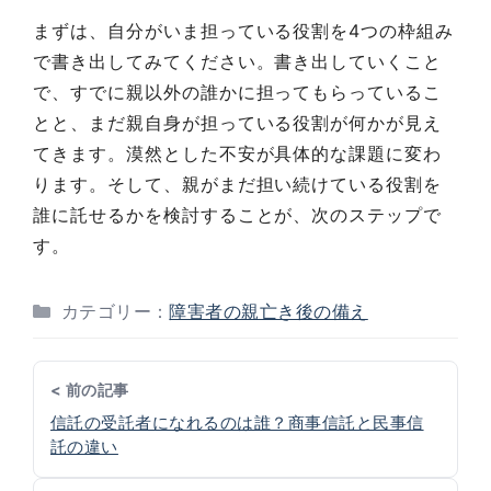
まずは、自分がいま担っている役割を4つの枠組み
で書き出してみてください。書き出していくこと
で、すでに親以外の誰かに担ってもらっているこ
とと、まだ親自身が担っている役割が何かが見え
てきます。漠然とした不安が具体的な課題に変わ
ります。そして、親がまだ担い続けている役割を
誰に託せるかを検討することが、次のステップで
す。
カテゴリー：
障害者の親亡き後の備え
< 前の記事
信託の受託者になれるのは誰？商事信託と民事信
託の違い