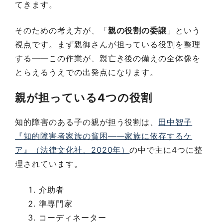
てきます。
そのための考え方が、「
親の役割の委譲
」という
視点です。まず親御さんが担っている役割を整理
する——この作業が、親亡き後の備えの全体像を
とらえるうえでの出発点になります。
親が担っている4つの役割
知的障害のある子の親が担う役割は、
田中智子
『知的障害者家族の貧困——家族に依存するケ
ア』（法律文化社、2020年）
の中で主に4つに整
理されています。
介助者
準専門家
コーディネーター