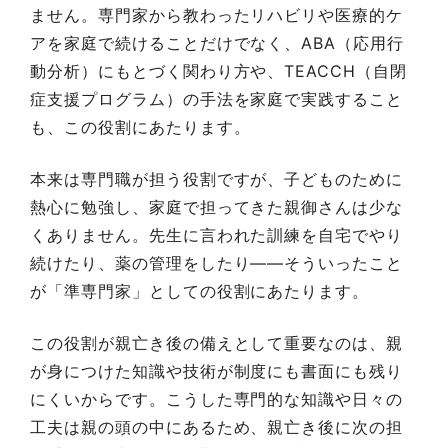
ません。専門家から教わったリハビリや医療的ケ
アを家庭で続けることだけでなく、ABA（応用行
動分析）にもとづく関わり方や、TEACCH（自閉
症支援プログラム）の手法を家庭で実践すること
も、この役割にあたります。
本来は専門職が担う役割ですが、子どものために
熱心に勉強し、家庭で担ってきた親御さんは少な
くありません。先生に言われた訓練を自宅でやり
続けたり、薬の管理をしたり——そういったこと
が「準専門家」としての役割にあたります。
この役割が親亡き後の備えとして重要なのは、親
が身につけた知識や技術が制度にも書面にも残り
にくいからです。こうした専門的な知識や日々の
工夫は親の頭の中にあるため、親亡き後に次の担