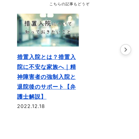
こちらの記事もどうぞ
措置入院とは？措置入
院に不安な家族へ｜精
神障害者の強制入院と
退院後のサポート【弁
護士解説】
2022.12.18