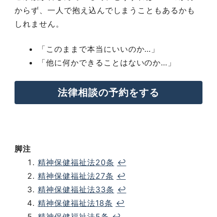
からず、一人で抱え込んでしまうこともあるかも
しれません。
「このままで本当にいいのか…」
「他に何かできることはないのか…」
法律相談の予約をする
法律相談の詳細はこちら
脚注
精神保健福祉法20条
↩︎
精神保健福祉法27条
↩︎
精神保健福祉法33条
↩︎
精神保健福祉法18条
↩︎
精神保健福祉法5条
↩︎