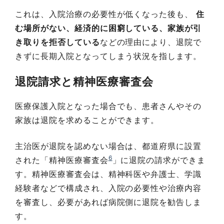
これは、入院治療の必要性が低くなった後も、
住
む場所がない、経済的に困窮している、家族が引
き取りを拒否している
などの理由により、退院で
きずに長期入院となってしまう状況を指します。
退院請求と精神医療審査会
医療保護入院となった場合でも、患者さんやその
家族は退院を求めることができます。
主治医が退院を認めない場合は、都道府県に設置
6
された「精神医療審査会
」に退院の請求ができま
す。精神医療審査会は、精神科医や弁護士、学識
経験者などで構成され、入院の必要性や治療内容
を審査し、必要があれば病院側に退院を勧告しま
す。