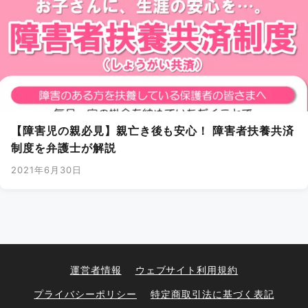
【障害児の親必見】親亡き後も安心！ 障害者扶養共済
制度を弁護士が解説
2021年6月30日
運営者情報
ウェブサイト利用規約
プライバシーポリシー
特定商取引法に基づく表記