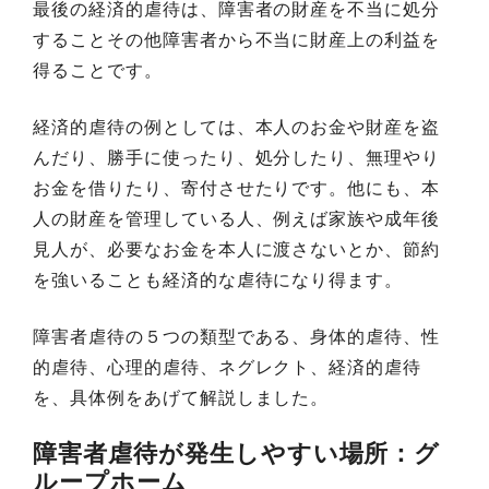
最後の経済的虐待は、障害者の財産を不当に処分
することその他障害者から不当に財産上の利益を
得ることです。
経済的虐待の例としては、本人のお金や財産を盗
んだり、勝手に使ったり、処分したり、無理やり
お金を借りたり、寄付させたりです。他にも、本
人の財産を管理している人、例えば家族や成年後
見人が、必要なお金を本人に渡さないとか、節約
を強いることも経済的な虐待になり得ます。
障害者虐待の５つの類型である、身体的虐待、性
的虐待、心理的虐待、ネグレクト、経済的虐待
を、具体例をあげて解説しました。
障害者虐待が発生しやすい場所：グ
ループホーム