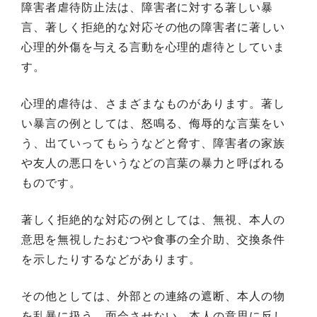
障害者虐待防止法は、障害者に対する著しい暴
言、著しく拒絶的な対応その他の障害者に著しい
心理的外傷を与える言動を心理的虐待としていま
す。
心理的虐待は、さまざまなものがあります。著し
い暴言の例としては、怒鳴る、侮辱的な言葉をい
う、出ていってもらうなどと脅す、障害者の家族
や友人の悪口をいうなどの言葉の暴力と呼ばれる
ものです。
著しく拒絶的な対応の例としては、無視、本人の
意思を無視したおむつや食事の全介助、交換条件
を示したりするなどがあります。
その他としては、外部との連絡の遮断、本人の物
を乱暴に扱う、面会させない、本人の意思に反し