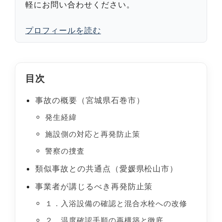
軽にお問い合わせください。
プロフィールを読む
目次
事故の概要（宮城県石巻市）
発生経緯
施設側の対応と再発防止策
警察の捜査
類似事故との共通点（愛媛県松山市）
事業者が講じるべき再発防止策
１．入浴設備の確認と混合水栓への改修
２．温度確認手順の再構築と徹底