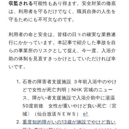
収監される
可能性もあり得ます。安全対策の徹底
は、利用者を守るだけでなく、職員自身の人生を
守るためにも不可欠なのです。
利用者の命と安全は、皆様の日々の確実な業務遂
行にかかっています。本記事で紹介した事故を自
らの事業所のリスクとして捉え、今一度、入浴介
助の体制を見直すきっかけとしていただければ幸
いです。
石巻の障害者支援施設 ３年前入浴中のやけ
どで女性が死亡判明｜NHK 宮城のニュー
ス、障がい者支援施設で入浴介助中に湯温
50度前後 女性が重いやけど負い死亡〈宮
城〉（仙台放送ＮＥＷＳ）
↩︎
重度知的障がいの13歳が施設でやけど負い