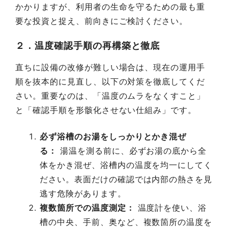
かかりますが、利用者の生命を守るための最も重
要な投資と捉え、前向きにご検討ください。
２．温度確認手順の再構築と徹底
直ちに設備の改修が難しい場合は、現在の運用手
順を抜本的に見直し、以下の対策を徹底してくだ
さい。重要なのは、「温度のムラをなくすこと」
と「確認手順を形骸化させない仕組み」です。
必ず浴槽のお湯をしっかりとかき混ぜ
る：
湯温を測る前に、必ずお湯の底から全
体をかき混ぜ、浴槽内の温度を均一にしてく
ださい。表面だけの確認では内部の熱さを見
逃す危険があります。
複数箇所での温度測定：
温度計を使い、浴
槽の中央、手前、奥など、複数箇所の温度を