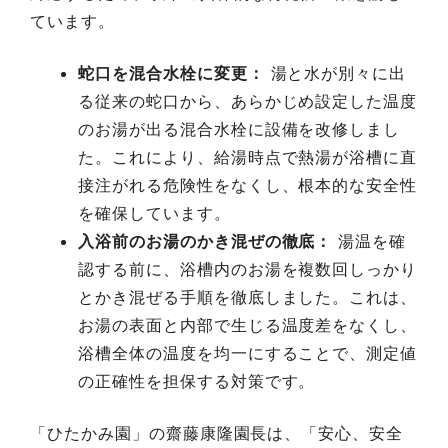
ています。
蛇口を混合水栓に変更：
湯と水が別々に出
る従来の蛇口から、あらかじめ設定した温度
のお湯が出る混合水栓に設備を改修しまし
た。これにより、給湯時点で熱湯が浴槽に直
接注がれる危険性をなくし、根本的な安全性
を確保しています。
入浴前のお湯のかき混ぜの徹底：
湯温を確
認する前に、浴槽内のお湯を複数回しっかり
とかき混ぜる手順を徹底しました。これは、
お湯の表面と内部で生じる温度差をなくし、
浴槽全体の温度を均一にすることで、測定値
の正確性を担保する対策です。
「ひたかみ園」の齋藤康隆園長は、「安心、安全