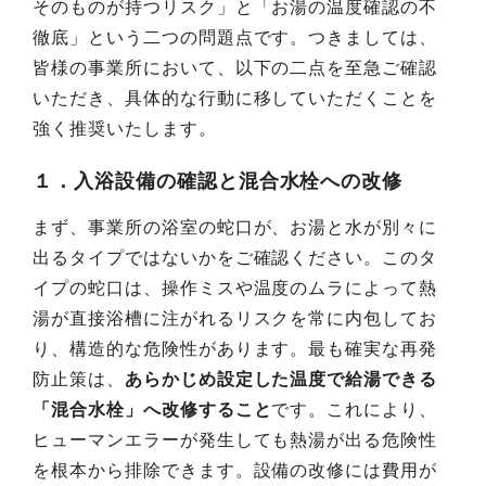
そのものが持つリスク」と「お湯の温度確認の不
徹底」という二つの問題点です。つきましては、
皆様の事業所において、以下の二点を至急ご確認
いただき、具体的な行動に移していただくことを
強く推奨いたします。
１．入浴設備の確認と混合水栓への改修
まず、事業所の浴室の蛇口が、お湯と水が別々に
出るタイプではないかをご確認ください。このタ
イプの蛇口は、操作ミスや温度のムラによって熱
湯が直接浴槽に注がれるリスクを常に内包してお
り、構造的な危険性があります。最も確実な再発
防止策は、
あらかじめ設定した温度で給湯できる
「混合水栓」へ改修すること
です。これにより、
ヒューマンエラーが発生しても熱湯が出る危険性
を根本から排除できます。設備の改修には費用が