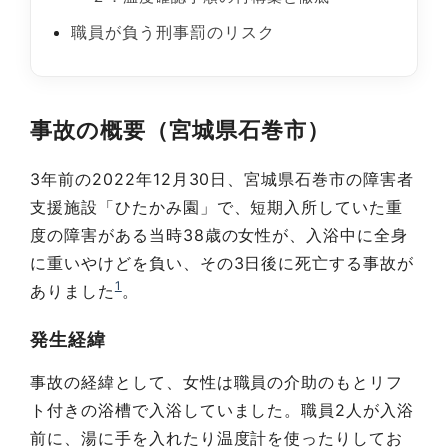
職員が負う刑事罰のリスク
事故の概要（宮城県石巻市）
3年前の2022年12月30日、宮城県石巻市の障害者
支援施設「ひたかみ園」で、短期入所していた重
度の障害がある当時38歳の女性が、入浴中に全身
に重いやけどを負い、その3日後に死亡する事故が
1
ありました
。
発生経緯
事故の経緯として、女性は職員の介助のもとリフ
ト付きの浴槽で入浴していました。職員2人が入浴
前に、湯に手を入れたり温度計を使ったりしてお