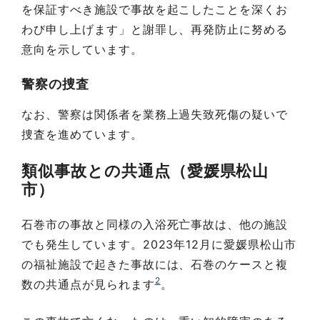
を保証すべき施設で事故を起こしたことを深くお
わび申し上げます」と謝罪し、再発防止に努める
意向を示しています。
警察の捜査
なお、警察は関係者を業務上過失致死傷の疑いで
捜査を進めています。
類似事故との共通点（愛媛県松山
市）
石巻市の事故と同様の入浴死亡事故は、他の施設
でも発生しています。2023年12月に愛媛県松山市
の福祉施設で起きた事故には、石巻のケースと複
2
数の共通点が見られます
。