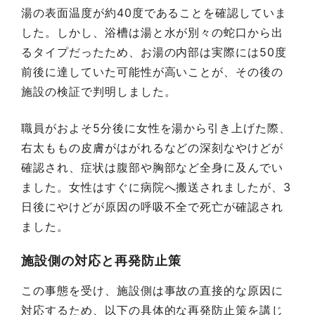
湯の表面温度が約40度であることを確認していま
した。しかし、浴槽は湯と水が別々の蛇口から出
るタイプだったため、お湯の内部は実際には50度
前後に達していた可能性が高いことが、その後の
施設の検証で判明しました。
職員がおよそ5分後に女性を湯から引き上げた際、
右太ももの皮膚がはがれるなどの深刻なやけどが
確認され、症状は腹部や胸部など全身に及んでい
ました。女性はすぐに病院へ搬送されましたが、3
日後にやけどが原因の呼吸不全で死亡が確認され
ました。
施設側の対応と再発防止策
この事態を受け、施設側は事故の直接的な原因に
対応するため、以下の具体的な再発防止策を講じ