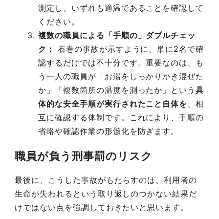
測定し、いずれも適温であることを確認して
ください。
複数の職員による「手順の」ダブルチェッ
ク：
石巻の事故が示すように、単に2名で確
認するだけでは不十分です。重要なのは、も
う一人の職員が「お湯をしっかりかき混ぜた
か」「複数箇所の温度を測ったか」という
具
体的な安全手順が実行されたこと自体を
、相
互に確認する体制です。これにより、手順の
省略や確認作業の形骸化を防ぎます。
職員が負う刑事罰のリスク
最後に、こうした事故がもたらすのは、利用者の
生命が失われるという取り返しのつかない結果だ
けではない点を強調しておきたいと思います。