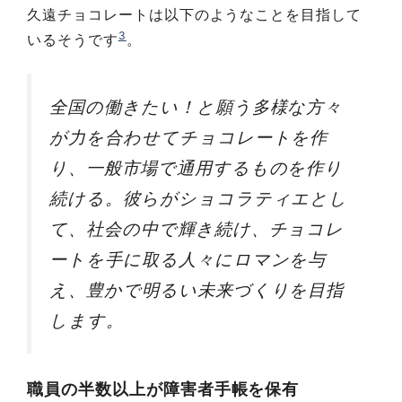
久遠チョコレートは以下のようなことを目指して
3
いるそうです
。
全国の働きたい！と願う多様な方々
が力を合わせてチョコレートを作
り、一般市場で通用するものを作り
続ける。彼らがショコラティエとし
て、社会の中で輝き続け、チョコレ
ートを手に取る人々にロマンを与
え、豊かで明るい未来づくりを目指
します。
職員の半数以上が障害者手帳を保有