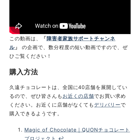
この動画は、
「
障害者家族サポートチャンネ
ル
」
の企画で、数分程度の短い動画ですので、ぜ
ひご覧ください！
購入方法
久遠チョコレートは、全国に40店舗を展開してい
るので、ぜひ皆さんも
お近くの店舗
でお買い求め
ください。お近くに店舗がなくても
デリバリー
で
購入できるようです。
Magic of Chocolate｜QUONチョコレート
プロジェクト
↩︎