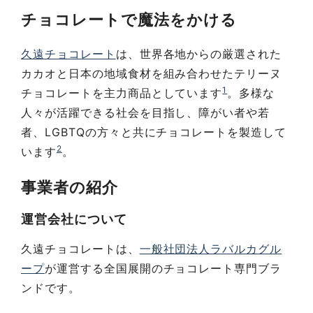
チョコレートで魔法をかける
久遠チョコレート
は、世界各地からの厳選された
カカオと日本の地域食材を組み合わせたテリーヌ
1
チョコレートを主力商品としています
。多様な
人々が活躍できる社会を目指し、障がい者や若
者、LGBTQの方々と共にチョコレートを製造して
2
います
。
事業者の紹介
運営会社について
久遠チョコレートは、
一般社団法人ラバルカグル
ープ
が運営する全国展開のチョコレート専門ブラ
ンドです。