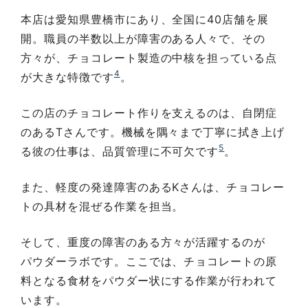
本店は愛知県豊橋市にあり、全国に40店舗を展
開。職員の半数以上が障害のある人々で、その
方々が、チョコレート製造の中核を担っている点
4
が大きな特徴です
。
この店のチョコレート作りを支えるのは、自閉症
のあるTさんです。機械を隅々まで丁寧に拭き上げ
5
る彼の仕事は、品質管理に不可欠です
。
また、軽度の発達障害のあるKさんは、チョコレー
トの具材を混ぜる作業を担当。
そして、重度の障害のある方々が活躍するのが
パウダーラボです。ここでは、チョコレートの原
料となる食材をパウダー状にする作業が行われて
います。