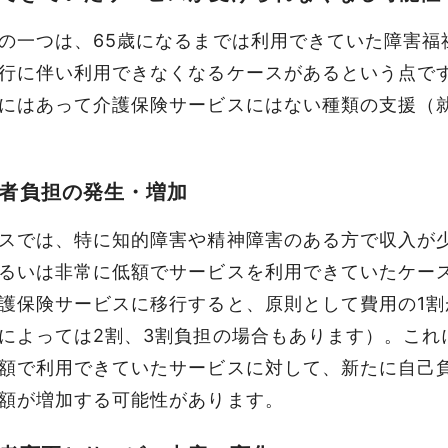
の一つは、65歳になるまでは利用できていた障害福
行に伴い利用できなくなるケースがあるという点で
にはあって介護保険サービスにはない種類の支援（
者負担の発生・増加
スでは、特に知的障害や精神障害のある方で収入が
るいは非常に低額でサービスを利用できていたケー
護保険サービスに移行すると、原則として
費用の1
によっては
2割、3割負担
の場合もあります）。これ
額で利用できていたサービスに対して、
新たに自己
額が増加する
可能性があります。