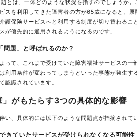
問題とは、一体どのような状況を指すのでしょうか。
ビスを利用してきた障害者の方が65歳になると、原
介護保険サービスへと利用する制度が切り替わるこ
スが優先的に適用される
ようになるのです。
「問題」と呼ばれるのか？
よって、これまで受けていた障害福祉サービスの一
は
利用条件が変わってしまう
といった事態が発生す
て認識されています。
壁」がもたらす3つの具体的な影響
伴い、具体的には以下のような問題点が指摘されて
できていたサービスが受けられなくなる可能性