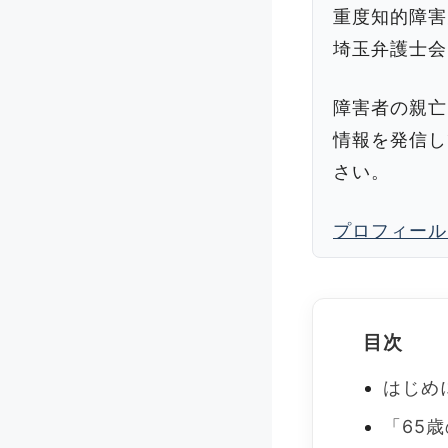
重度知的障害
埼玉弁護士会
障害者の親亡
情報を発信し
さい。
プロフィール
目次
はじめ
「65