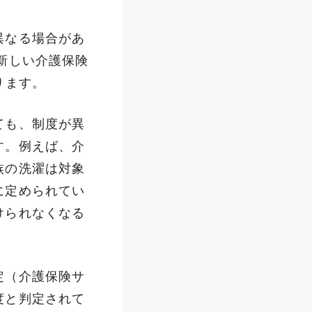
異なる場合があ
新しい介護保険
ります。
ても、制度が異
す。例えば、介
族の洗濯は対象
に定められてい
けられなくなる
定（介護保険サ
度と判定されて