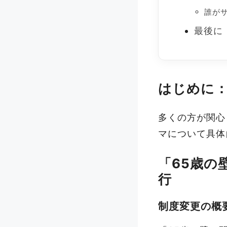
誰が
最後に
はじめに：
多くの方が関心
マについて具体
「65歳の
行
制度変更の概