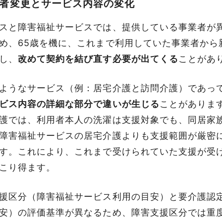
者変更とサービス内容の変化
スと障害福祉サービスでは、提供している事業者が
め、65歳を機に、これまで利用していた事業者から
し、
改めて契約を結び直す必要が出てくる
ことがあ
ようなサービス（例：居宅介護と訪問介護）であっ
ビス内容の詳細な部分で違いが生じる
ことがありま
護では、利用者本人の洗濯は支援対象でも、同居家
障害福祉サービスの居宅介護よりも
支援範囲が厳密
す。これにより、これまで受けられていた支援が受
こり得ます。
援区分（障害福祉サービス利用の目安）と要介護認
安）の評価基準が異なるため、障害支援区分では重