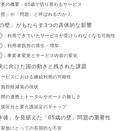
変更の概要：65歳で切り替わるサービス
「壁」や「問題」と呼ばれるのか？
歳の壁」がもたらす3つの具体的な影響
①：利用できていたサービスが受けられなくなる可能性
②：利用者負担の発生・増加
③：事業者変更とサービス内容の変化
決に向けた国の動きと残された課題
サービスにおける継続利用の可能性
者負担軽減策の現状
者間の連携とトータルサポートの難しさ
支援区分と要介護認定のギャップ
き後」を見据えた「65歳の壁」問題の重要性
者家族にとっての長期的な不安