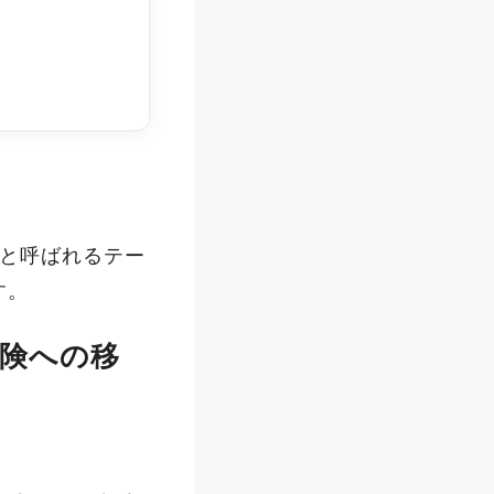
？
と呼ばれるテー
す。
保険への移