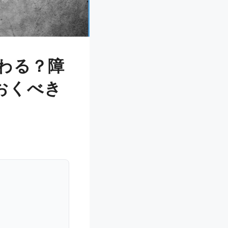
わる？障
おくべき