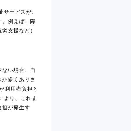
祉サービスが、
す。例えば、障
就労支援など）
少ない場合、自
スが多くありま
割が利用者負担
と
により、これま
負担が発生す